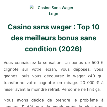
Casino sans wager : Top 10
des meilleurs bonus sans
condition (2026)
Vous connaissez la sensation. Un bonus de 500 €
clignote sur votre écran, vous déposez, vous
gagnez, puis vous découvrez le wager x40 qui
transforme votre cagnotte en mirage. 20 000 € à
miser avant le moindre retrait. Personne ne finit ça.
Nous avons décidé de prendre le problème à
l'envers. Plutôt que de courir après le plus gros