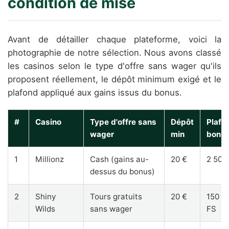
condition de mise
Avant de détailler chaque plateforme, voici la
photographie de notre sélection. Nous avons classé
les casinos selon le type d'offre sans wager qu'ils
proposent réellement, le dépôt minimum exigé et le
plafond appliqué aux gains issus du bonus.
#
Casino
Type d'offre sans
Dépôt
Plafon
wager
min
bonu
1
Millionz
Cash (gains au-
20 €
2 500
dessus du bonus)
2
Shiny
Tours gratuits
20 €
150 € 
Wilds
sans wager
FS