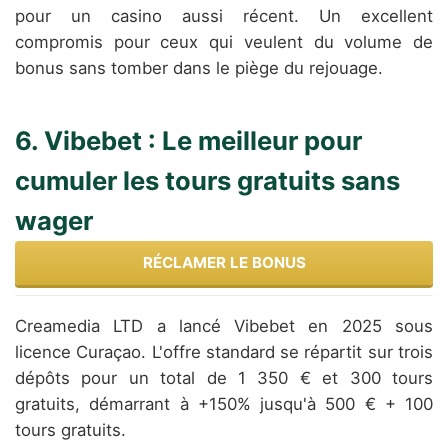
pour un casino aussi récent. Un excellent
compromis pour ceux qui veulent du volume de
bonus sans tomber dans le piège du rejouage.
6. Vibebet : Le meilleur pour
cumuler les tours gratuits sans
wager
RÉCLAMER LE BONUS
Creamedia LTD a lancé Vibebet en 2025 sous
licence Curaçao. L'offre standard se répartit sur trois
dépôts pour un total de 1 350 € et 300 tours
gratuits, démarrant à +150% jusqu'à 500 € + 100
tours gratuits.