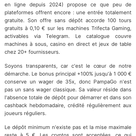
en ligne depuis 2024) propose ce que peu de
plateformes offrent encore : une entrée totalement
gratuite. Son offre sans dépôt accorde 100 tours
gratuits à 0,10 € sur les machines Trifecta Gaming,
activables via Telegram. Le catalogue couvre
machines à sous, casino en direct et jeux de table
chez 20+ fournisseurs.
Soyons transparents, car c'est le cœur de notre
démarche. Le bonus principal +100% jusqu'à 1 000 €
conserve un wager de 35x, donc PampaGo n'est
pas un sans wager classique. Sa valeur réside dans
l'absence totale de dépôt pour démarrer et dans son
cashback hebdomadaire, crédité régulièrement aux
joueurs réguliers.
Le dépôt minimum n'existe pas et la mise maximale
reste à 5 €. Les cryptos sont acceptées, ce qui