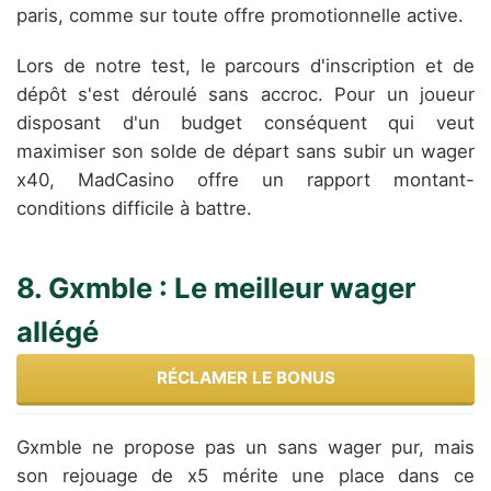
paris, comme sur toute offre promotionnelle active.
Lors de notre test, le parcours d'inscription et de
dépôt s'est déroulé sans accroc. Pour un joueur
disposant d'un budget conséquent qui veut
maximiser son solde de départ sans subir un wager
x40, MadCasino offre un rapport montant-
conditions difficile à battre.
8. Gxmble : Le meilleur wager
allégé
RÉCLAMER LE BONUS
Gxmble ne propose pas un sans wager pur, mais
son rejouage de x5 mérite une place dans ce