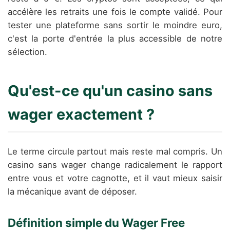
accélère les retraits une fois le compte validé. Pour
tester une plateforme sans sortir le moindre euro,
c'est la porte d'entrée la plus accessible de notre
sélection.
Qu'est-ce qu'un casino sans
wager exactement ?
Le terme circule partout mais reste mal compris. Un
casino sans wager change radicalement le rapport
entre vous et votre cagnotte, et il vaut mieux saisir
la mécanique avant de déposer.
Définition simple du Wager Free