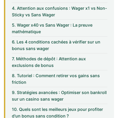
4. Attention aux confusions : Wager x1 vs Non-
Sticky vs Sans Wager
5. Wager x40 vs Sans Wager : La preuve
mathématique
6. Les 4 conditions cachées à vérifier sur un
bonus sans wager
7. Méthodes de dépôt : Attention aux
exclusions de bonus
8. Tutoriel : Comment retirer vos gains sans
friction
9. Stratégies avancées : Optimiser son bankroll
sur un casino sans wager
10. Quels sont les meilleurs jeux pour profiter
d'un bonus sans condition ?