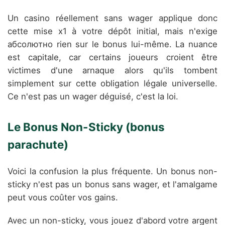
Un casino réellement sans wager applique donc
cette mise x1 à votre dépôt initial, mais n'exige
абсолютно rien sur le bonus lui-même. La nuance
est capitale, car certains joueurs croient être
victimes d'une arnaque alors qu'ils tombent
simplement sur cette obligation légale universelle.
Ce n'est pas un wager déguisé, c'est la loi.
Le Bonus Non-Sticky (bonus
parachute)
Voici la confusion la plus fréquente. Un bonus non-
sticky n'est pas un bonus sans wager, et l'amalgame
peut vous coûter vos gains.
Avec un non-sticky, vous jouez d'abord votre argent