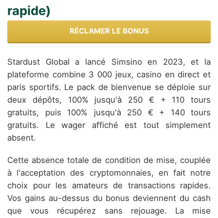
rapide)
RÉCLAMER LE BONUS
Stardust Global a lancé Simsino en 2023, et la
plateforme combine 3 000 jeux, casino en direct et
paris sportifs. Le pack de bienvenue se déploie sur
deux dépôts, 100% jusqu'à 250 € + 110 tours
gratuits, puis 100% jusqu'à 250 € + 140 tours
gratuits. Le wager affiché est tout simplement
absent.
Cette absence totale de condition de mise, couplée
à l'acceptation des cryptomonnaies, en fait notre
choix pour les amateurs de transactions rapides.
Vos gains au-dessus du bonus deviennent du cash
que vous récupérez sans rejouage. La mise